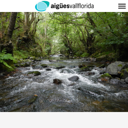
Navegación
Primaria