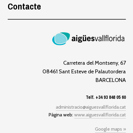
Contacte
Carretera del Montseny, 67
08461 Sant Esteve de Palautordera
BARCELONA
Telf. +34 93 848 05 60
administracio@aiguesvallflorida.cat
Pàgina web:
www.aiguesvallflorida.cat
Google maps »